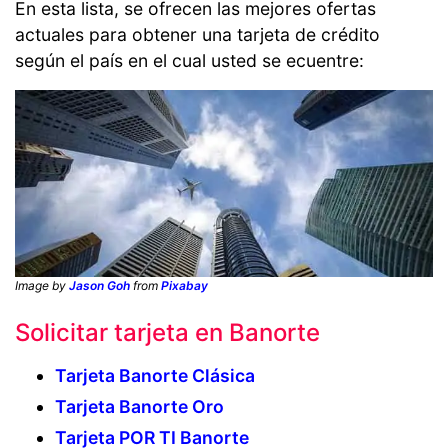
En esta lista, se ofrecen las mejores ofertas
actuales para obtener una tarjeta de crédito
según el país en el cual usted se ecuentre:
Image by
Jason Goh
from
Pixabay
Solicitar tarjeta en Banorte
Tarjeta Banorte Clásica
Tarjeta Banorte Oro
Tarjeta POR TI Banorte