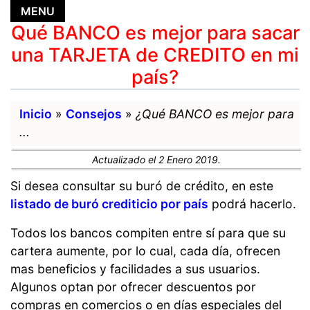
MENU
MENU
Qué BANCO es mejor para sacar
una TARJETA de CREDITO en mi
país?
Inicio
»
Consejos
»
¿Qué BANCO es mejor para
...
Actualizado el 2 Enero 2019.
Si desea consultar su buró de crédito, en este
listado de buró crediticio por país
podrá hacerlo.
Todos los bancos compiten entre sí para que su
cartera aumente, por lo cual, cada día, ofrecen
mas beneficios y facilidades a sus usuarios.
Algunos optan por ofrecer descuentos por
compras en comercios o en días especiales del