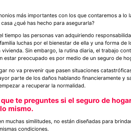
monios más importantes con los que contaremos a lo l
a casa ¿qué has hecho para asegurarla?
l tiempo las personas van adquiriendo responsabilid
familia luchas por el bienestar de ella y una forma de l
vivienda. Sin embargo, la rutina diaria, el trabajo con
sin estar preocupado es por medio de un seguro de h
ar no va prevenir que pasen situaciones catastróficas
ayor parte de los daños hablando financieramente y s
empezar a recuperar la normalidad.
 que te preguntes si el seguro de hogar
 lo mismo.
en muchas similitudes, no están diseñadas para brinda
 mismas condiciones.