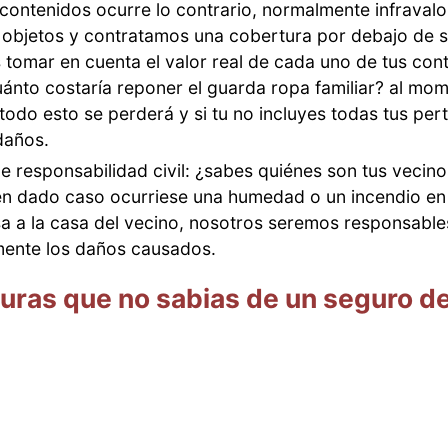
 contenidos ocurre lo contrario, normalmente infravalo
 objetos y contratamos una cobertura por debajo de su
 tomar en cuenta el valor real de cada uno de tus con
uánto costaría reponer el guarda ropa familiar? al mo
todo esto se perderá y si tu no incluyes todas tus per
 daños.
 responsabilidad civil: ¿sabes quiénes son tus vecino
en dado caso ocurriese una humedad o un incendio en
sa a la casa del vecino, nosotros seremos responsabl
ente los daños causados.
uras que no sabias de un seguro d