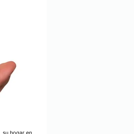
, su hogar en