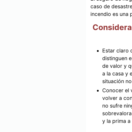
caso de desastre
incendio es una 
Considerac
Estar claro
distinguen 
de valor y q
a la casa y 
situación n
Conocer el v
volver a con
no sufre ni
sobrevalora
y la prima a