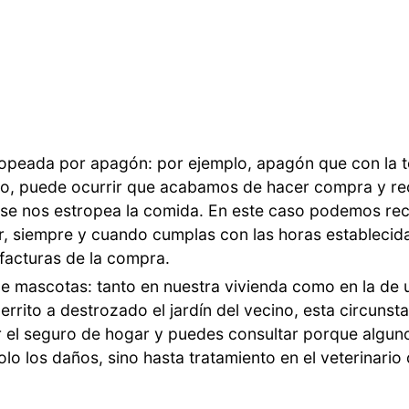
opeada por apagón: por ejemplo, apagón que con la 
o, puede ocurrir que acabamos de hacer compra y rec
y se nos estropea la comida. En este caso podemos recu
r, siempre y cuando cumplas con las horas establecida
 facturas de la compra.
e mascotas: tanto en nuestra vivienda como en la de u
errito a destrozado el jardín del vecino, esta circunst
r el seguro de hogar y puedes consultar porque algun
lo los daños, sino hasta tratamiento en el veterinario 