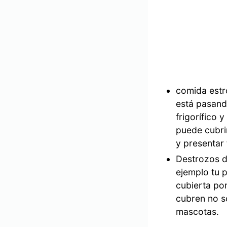
comida estr
está pasand
frigorífico 
puede cubri
y presentar
Destrozos d
ejemplo tu p
cubierta po
cubren no so
mascotas.