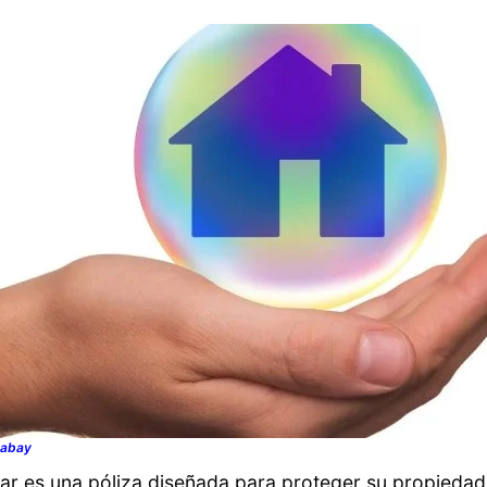
xabay
ar es una póliza diseñada para proteger su propiedad