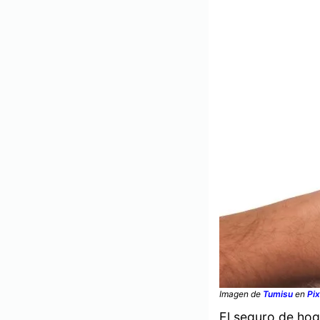
Imagen de
Tumisu
en
Pi
El seguro de hog