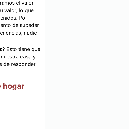
ramos el valor
 valor, lo que
tenidos. Por
mento de suceder
tenencias, nadie
s? Esto tiene que
 nuestra casa y
es de responder
e hogar