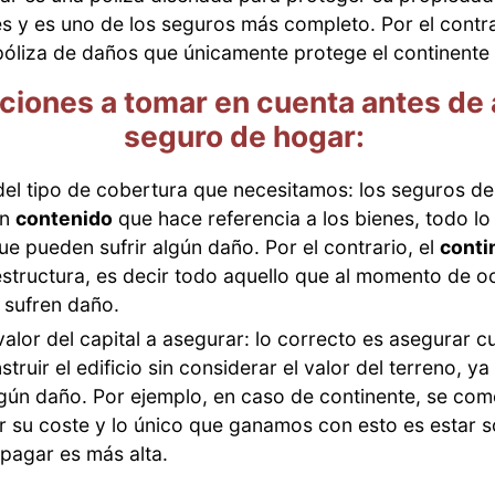
s y es uno de los seguros más completo. Por el contra
póliza de daños que únicamente protege el continent
iones a tomar en cuenta antes de 
seguro de hogar:
 del tipo de cobertura que necesitamos: los seguros d
en
contenido
que hace referencia a los bienes, todo l
ue pueden sufrir algún daño. Por el contrario, el
conti
estructura, es decir todo aquello que al momento de oc
o sufren daño.
alor del capital a asegurar: lo correcto es asegurar c
struir el edificio sin considerar el valor del terreno, ya
ngún daño. Por ejemplo, en caso de continente, se com
r su coste y lo único que ganamos con esto es estar 
 pagar es más alta.