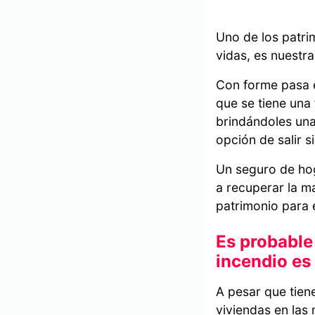
Uno de los patri
vidas, es nuestr
Con forme pasa e
que se tiene una 
brindándoles una 
opción de salir 
Un seguro de hog
a recuperar la m
patrimonio para 
Es probable
incendio es
A pesar que tien
viviendas en las