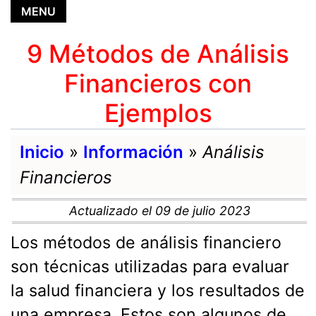
MENU
MENU
9 Métodos de Análisis
Financieros con
Ejemplos
Inicio
»
Información
»
Análisis
Financieros
Actualizado el 09 de julio 2023
Los métodos de análisis financiero
son técnicas utilizadas para evaluar
la salud financiera y los resultados de
una empresa. Estos son algunos de