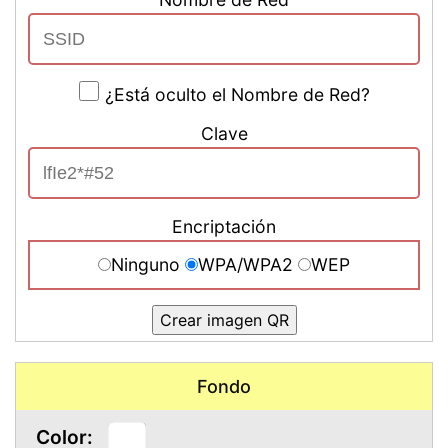
¿Está oculto el Nombre de Red?
Clave
Encriptación
Ninguno
WPA/WPA2
WEP
Crear imagen QR
Fondo
Color: