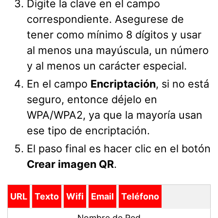
Digite la clave en el campo
correspondiente. Asegurese de
tener como mínimo 8 dígitos y usar
al menos una mayúscula, un número
y al menos un carácter especial.
En el campo
Encriptación
, si no está
seguro, entonce déjelo en
WPA/WPA2, ya que la mayoría usan
ese tipo de encriptación.
El paso final es hacer clic en el botón
Crear imagen QR
.
URL
Texto
Wifi
Email
Teléfono
Nombre de Red