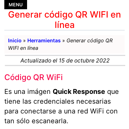
MENU
MENU
Generar código QR WIFI en
línea
Inicio
»
Herramientas
»
Generar código QR
WIFI en línea
Actualizado el 15 de octubre 2022
Código QR WiFi
Es una imágen
Quick Response
que
tiene las credenciales necesarias
para conectarse a una red WiFi con
tan sólo escanearla.