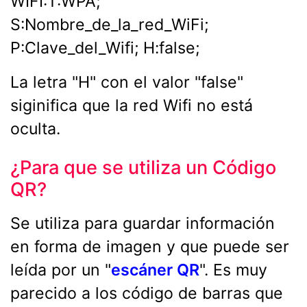
WIFI:T:WPA;
S:Nombre_de_la_red_WiFi;
P:Clave_del_Wifi; H:false;
La letra "H" con el valor "false"
siginifica que la red Wifi no está
oculta.
¿Para que se utiliza un Código
QR?
Se utiliza para guardar información
en forma de imagen y que puede ser
leída por un "
escáner QR
". Es muy
parecido a los código de barras que