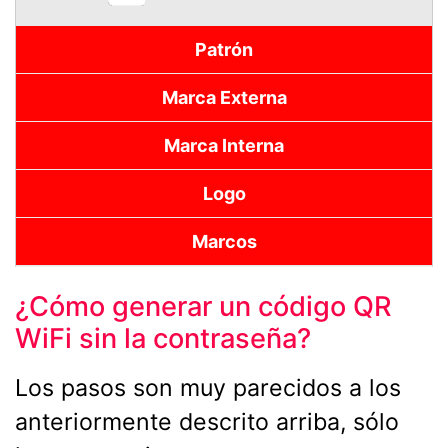
Patrón
Marca Externa
Marca Interna
Logo
Marcos
¿Cómo generar un código QR
WiFi sin la contraseña?
Los pasos son muy parecidos a los
anteriormente descrito arriba, sólo